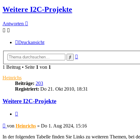
Weitere I2C-Projekte
Antworten
Druckansicht
Erweiterte
Suche
Suche
1 Beitrag • Seite
1
von
1
Heinrichs
Beiträge:
203
Registriert:
Do 21. Okt 2010, 18:31
Weitere I2C-Projekte
Zitieren
Beitrag
von
Heinrichs
»
Do 1. Aug 2024, 15:16
In der folgenden Tabelle finden Sie Links zu weiteren Themen, bei de