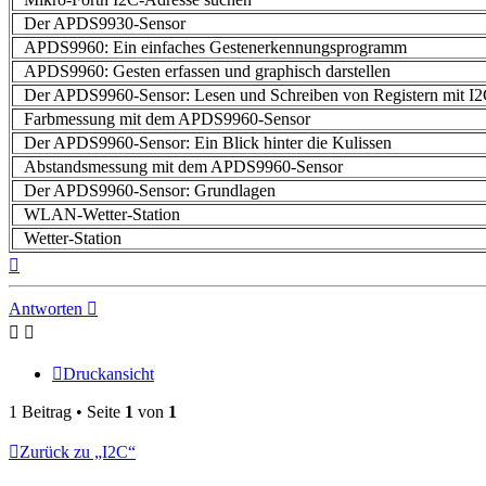
Der APDS9930-Sensor
APDS9960: Ein einfaches Gestenerkennungsprogramm
APDS9960: Gesten erfassen und graphisch darstellen
Der APDS9960-Sensor: Lesen und Schreiben von Registern mit I
Farbmessung mit dem APDS9960-Sensor
Der APDS9960-Sensor: Ein Blick hinter die Kulissen
Abstandsmessung mit dem APDS9960-Sensor
Der APDS9960-Sensor: Grundlagen
WLAN-Wetter-Station
Wetter-Station
Nach
oben
Antworten
Druckansicht
1 Beitrag • Seite
1
von
1
Zurück zu „I2C“