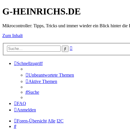
G-HEINRICHS.DE
Mikrocontroller: Tipps, Tricks und immer wieder ein Blick hinter die 
Zum Inhalt
Erweiterte
Suche
Suche
Schnellzugriff
Unbeantwortete Themen
Aktive Themen
Suche
FAQ
Anmelden
Foren-Übersicht
Alle
I2C
Suche