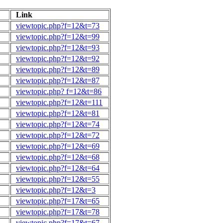
Link
viewtopic.php?f=12&t=73
viewtopic.php?f=12&t=99
viewtopic.php?f=12&t=93
viewtopic.php?f=12&t=92
viewtopic.php?f=12&t=89
viewtopic.php?f=12&t=87
viewtopic.php? f=12&t=86
viewtopic.php?f=12&t=111
viewtopic.php?f=12&t=81
viewtopic.php?f=12&t=74
viewtopic.php?f=12&t=72
viewtopic.php?f=12&t=69
viewtopic.php?f=12&t=68
viewtopic.php?f=12&t=64
viewtopic.php?f=12&t=55
viewtopic.php?f=12&t=3
viewtopic.php?f=17&t=65
viewtopic.php?f=17&t=78
viewtopic.php?f=17&t=67