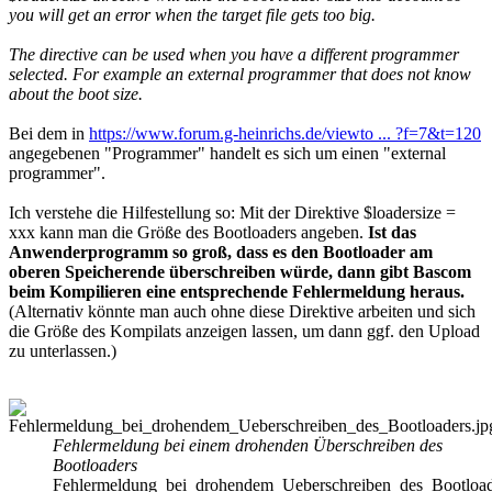
you will get an error when the target file gets too big.
The directive can be used when you have a different programmer
selected. For example an external programmer that does not know
about the boot size.
Bei dem in
https://www.forum.g-heinrichs.de/viewto ... ?f=7&t=120
angegebenen "Programmer" handelt es sich um einen "external
programmer".
Ich verstehe die Hilfestellung so: Mit der Direktive $loadersize =
xxx kann man die Größe des Bootloaders angeben.
Ist das
Anwenderprogramm so groß, dass es den Bootloader am
oberen Speicherende überschreiben würde, dann gibt Bascom
beim Kompilieren eine entsprechende Fehlermeldung heraus.
(Alternativ könnte man auch ohne diese Direktive arbeiten und sich
die Größe des Kompilats anzeigen lassen, um dann ggf. den Upload
zu unterlassen.)
Fehlermeldung bei einem drohenden Überschreiben des
Bootloaders
Fehlermeldung_bei_drohendem_Ueberschreiben_des_Bootload