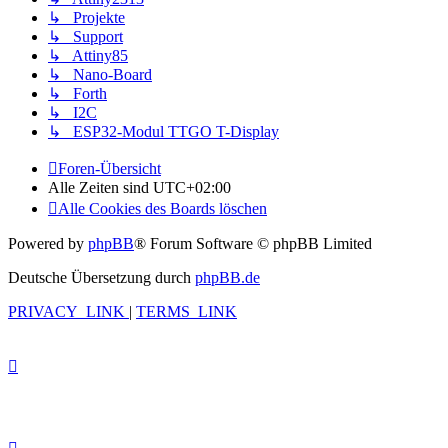
↳ Projekte
↳ Support
↳ Attiny85
↳ Nano-Board
↳ Forth
↳ I2C
↳ ESP32-Modul TTGO T-Display
Foren-Übersicht
Alle Zeiten sind
UTC+02:00
Alle Cookies des Boards löschen
Powered by
phpBB
® Forum Software © phpBB Limited
Deutsche Übersetzung durch
phpBB.de
PRIVACY_LINK
|
TERMS_LINK