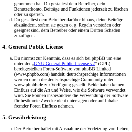
genommen hat. Du gestattest dem Betreiber, dein
Benutzerkonto, Beiträge und Funktionen jederzeit zu löschen
oder zu sperren.
Du gestattest dem Betreiber darüber hinaus, deine Beiträge
abzuändern, sofern sie gegen o. g. Regeln verstoßen oder
geeignet sind, dem Betreiber oder einem Dritten Schaden
zuzufügen.
4. General Public License
Du nimmst zur Kenntnis, dass es sich bei phpBB um eine
unter der „
GNU General Public License v2
“ (GPL)
bereitgestellten Foren-Software von phpBB Limited
(www.phpbb.com) handelt; deutschsprachige Informationen
werden durch die deutschsprachige Community unter
www.phpbb.de zur Verfügung gestellt. Beide haben keinen
Einfluss auf die Art und Weise, wie die Software verwendet
wird. Sie können insbesondere die Verwendung der Software
für bestimmte Zwecke nicht untersagen oder auf Inhalte
fremder Foren Einfluss nehmen.
5. Gewährleistung
Der Betreiber haftet mit Ausnahme der Verletzung von Leben,