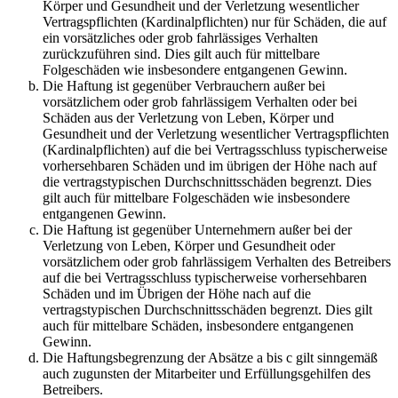
Körper und Gesundheit und der Verletzung wesentlicher
Vertragspflichten (Kardinalpflichten) nur für Schäden, die auf
ein vorsätzliches oder grob fahrlässiges Verhalten
zurückzuführen sind. Dies gilt auch für mittelbare
Folgeschäden wie insbesondere entgangenen Gewinn.
Die Haftung ist gegenüber Verbrauchern außer bei
vorsätzlichem oder grob fahrlässigem Verhalten oder bei
Schäden aus der Verletzung von Leben, Körper und
Gesundheit und der Verletzung wesentlicher Vertragspflichten
(Kardinalpflichten) auf die bei Vertragsschluss typischerweise
vorhersehbaren Schäden und im übrigen der Höhe nach auf
die vertragstypischen Durchschnittsschäden begrenzt. Dies
gilt auch für mittelbare Folgeschäden wie insbesondere
entgangenen Gewinn.
Die Haftung ist gegenüber Unternehmern außer bei der
Verletzung von Leben, Körper und Gesundheit oder
vorsätzlichem oder grob fahrlässigem Verhalten des Betreibers
auf die bei Vertragsschluss typischerweise vorhersehbaren
Schäden und im Übrigen der Höhe nach auf die
vertragstypischen Durchschnittsschäden begrenzt. Dies gilt
auch für mittelbare Schäden, insbesondere entgangenen
Gewinn.
Die Haftungsbegrenzung der Absätze a bis c gilt sinngemäß
auch zugunsten der Mitarbeiter und Erfüllungsgehilfen des
Betreibers.