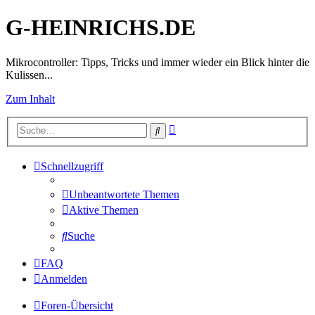
G-HEINRICHS.DE
Mikrocontroller: Tipps, Tricks und immer wieder ein Blick hinter die
Kulissen...
Zum Inhalt
Erweiterte
Suche
Suche
Schnellzugriff
Unbeantwortete Themen
Aktive Themen
Suche
FAQ
Anmelden
Foren-Übersicht