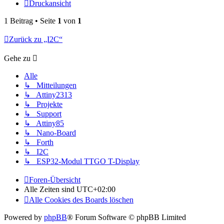
Druckansicht
1 Beitrag • Seite
1
von
1
Zurück zu „I2C“
Gehe zu
Alle
↳ Mitteilungen
↳ Attiny2313
↳ Projekte
↳ Support
↳ Attiny85
↳ Nano-Board
↳ Forth
↳ I2C
↳ ESP32-Modul TTGO T-Display
Foren-Übersicht
Alle Zeiten sind
UTC+02:00
Alle Cookies des Boards löschen
Powered by
phpBB
® Forum Software © phpBB Limited